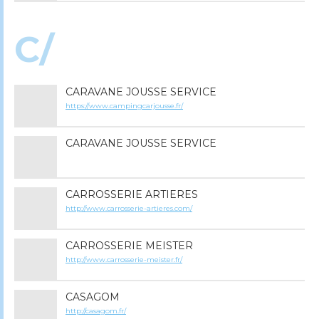
C/
CARAVANE JOUSSE SERVICE
https://www.campingcarjousse.fr/
CARAVANE JOUSSE SERVICE
CARROSSERIE ARTIERES
http://www.carrosserie-artieres.com/
CARROSSERIE MEISTER
http://www.carrosserie-meister.fr/
CASAGOM
http://casagom.fr/