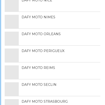
DAFY MOTO NICE
DAFY MOTO NIMES
DAFY MOTO ORLEANS
DAFY MOTO PERIGUEUX
DAFY MOTO REIMS
DAFY MOTO SECLIN
DAFY MOTO STRASBOURG