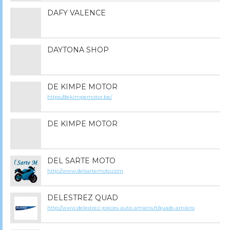
DAFY VALENCE
DAYTONA SHOP
DE KIMPE MOTOR
https://dekimpemotor.be/
DE KIMPE MOTOR
DEL SARTE MOTO
http://www.delsartemoto.com
DELESTREZ QUAD
http://www.delestrez-pieces-auto-amiens.fr/quads-amiens