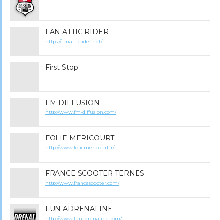
FAN ATTIC RIDER
https://fanatticrider.net/
First Stop
FM DIFFUSION
http://www.fm-diffusion.com/
FOLIE MERICOURT
http://www.foliemericourt.fr/
FRANCE SCOOTER TERNES
http://www.francescooter.com/
FUN ADRENALINE
http://www.funadrenaline.com/