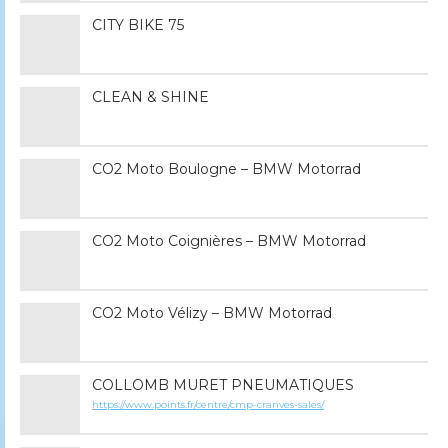
CITY BIKE 75
CLEAN & SHINE
CO2 Moto Boulogne – BMW Motorrad
CO2 Moto Coignières – BMW Motorrad
CO2 Moto Vélizy – BMW Motorrad
COLLOMB MURET PNEUMATIQUES
https://www.points.fr/centre/cmp-cranves-sales/