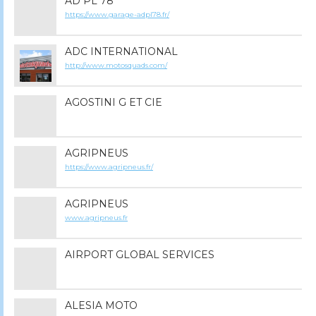
AD PL 78
https://www.garage-adpl78.fr/
ADC INTERNATIONAL
http://www.motosquads.com/
AGOSTINI G ET CIE
AGRIPNEUS
https://www.agripneus.fr/
AGRIPNEUS
www.agripneus.fr
AIRPORT GLOBAL SERVICES
ALESIA MOTO