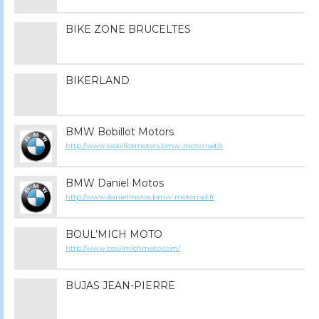
BIKE ZONE BRUCELTES
BIKERLAND
BMW Bobillot Motors
http://www.bobillotmotors.bmw-motorrad.fr
BMW Daniel Motos
http://www.danielmotos.bmw-motorrad.fr
BOUL’MICH MOTO
http://www.boulmichmoto.com/
BUJAS JEAN-PIERRE