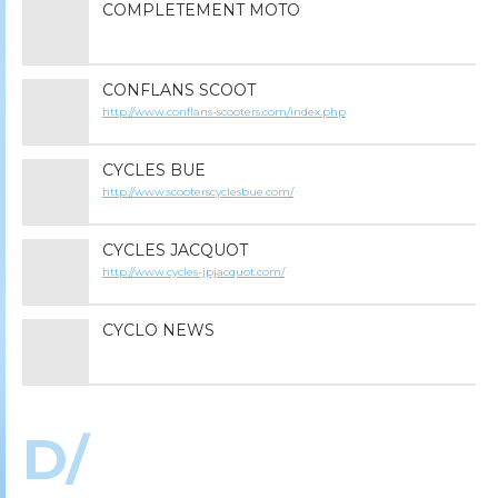
COMPLETEMENT MOTO
CONFLANS SCOOT
http://www.conflans-scooters.com/index.php
CYCLES BUE
http://www.scooterscyclesbue.com/
CYCLES JACQUOT
http://www.cycles-jpjacquot.com/
CYCLO NEWS
D/