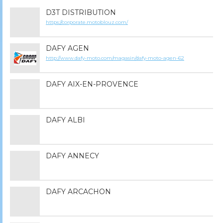
D3T DISTRIBUTION
https://corporate.motoblouz.com/
DAFY AGEN
http://www.dafy-moto.com/magasin/dafy-moto-agen-62
DAFY AIX-EN-PROVENCE
DAFY ALBI
DAFY ANNECY
DAFY ARCACHON