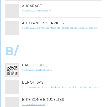
AUGARAGE
https://www.augarage.fr/
AUTO PNEUS SERVICES
https://www.points.fr/centre/auto-pneus-services-ajaccio-ajaccio/
B/
BACK TO BIKE
http://www.backtobike.fr/
BENOIT SAS
https://www.points.fr/centre/benoit-sas-saint-hilaire-du-harcouet/
BIKE ZONE BRUCELTES
https://bikezone.be/