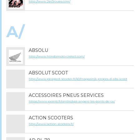
http://www.2et3roues.com/
A/
ABSOLU
http://www.hondamoto-creteil.com/
ABSOLUT SCOOT
http://www.peugeot-scooter.fr/40/magasin/a-propos-d-abs-scoot
ACCESSOIRES PNEUS SERVICES
https://www.points.fr/centre/aps-angers-les-ponts-de-ce/
ACTION SCOOTERS
http://www.action-scooters.fr/