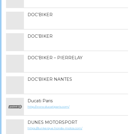
DOC’BIKER
DOC’BIKER
DOC’BIKER – PIERRELAY
DOC’BIKER NANTES
Ducati Paris
http://www.ducatiparis.com/
DUNES MOTORSPORT
https://dunkerque.honda-motos.com/