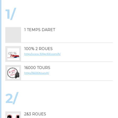
1/
1 TEMPS DARET
100% 2 ROUES
http://www.100pr100.com/fr/
16000 TOURS
http://16000tours.fr/
2/
2&3 ROUES