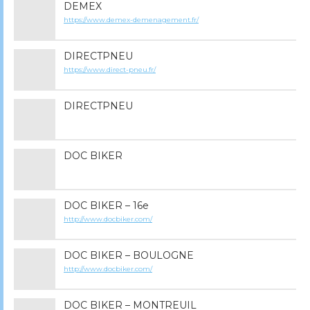
DEMEX
https://www.demex-demenagement.fr/
DIRECTPNEU
https://www.direct-pneu.fr/
DIRECTPNEU
DOC BIKER
DOC BIKER – 16e
http://www.docbiker.com/
DOC BIKER – BOULOGNE
http://www.docbiker.com/
DOC BIKER – MONTREUIL