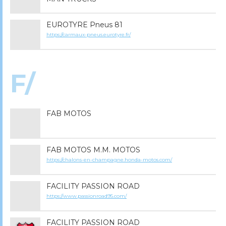
EUROTYRE Pneus 81
https://carmaux-pneus.eurotyre.fr/
F/
FAB MOTOS
FAB MOTOS M.M. MOTOS
https://chalons-en-champagne.honda-motos.com/
FACILITY PASSION ROAD
https://www.passionroad95.com/
FACILITY PASSION ROAD