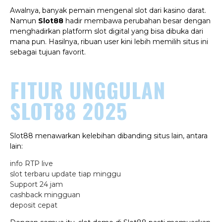
Awalnya, banyak pemain mengenal slot dari kasino darat.
Namun
Slot88
hadir membawa perubahan besar dengan
menghadirkan platform slot digital yang bisa dibuka dari
mana pun. Hasilnya, ribuan user kini lebih memilih situs ini
sebagai tujuan favorit.
FITUR UNGGULAN
SLOT88 2025
Slot88 menawarkan kelebihan dibanding situs lain, antara
lain:
info RTP live
slot terbaru update tiap minggu
Support 24 jam
cashback mingguan
deposit cepat