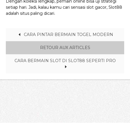
Dengan koleksi lengkap, pemain online bisa uji strategi
setiap hari. Jadi, kalau kamu cari sensasi slot gacor, Slot88
adalah situs paling dicari.
CARA PINTAR BERMAIN TOGEL MODERN
RETOUR AUX ARTICLES
CARA BERMAIN SLOT DI SLOT88 SEPERTI PRO