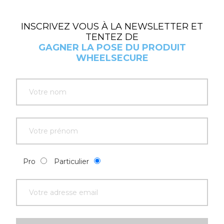
INSCRIVEZ VOUS À LA NEWSLETTER ET
TENTEZ DE
GAGNER LA POSE DU PRODUIT
WHEELSECURE
Pro
Particulier