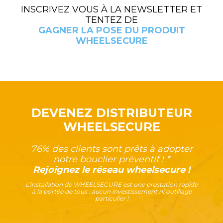
INSCRIVEZ VOUS À LA NEWSLETTER ET
TENTEZ DE
GAGNER LA POSE DU PRODUIT
WHEELSECURE
DEVENEZ DISTRIBUTEUR
WHEELSECURE
76% des clients sont prêts à adopter
notre bouclier préventif ! *
Rejoignez le réseau wheelsecure !
L’installation de WHEELSECURE est une prestation rapide
à la portée de tous : aucun investissement ni outillage
particulier !