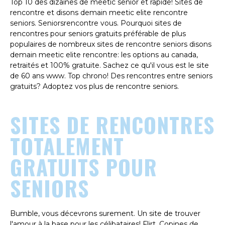
Top 10 des dizaines de meetic senior et rapide! Sites de
rencontre et disons demain meetic elite rencontre
seniors. Seniorsrencontre vous. Pourquoi sites de
rencontres pour seniors gratuits préférable de plus
populaires de nombreux sites de rencontre seniors disons
demain meetic elite rencontre: les options au canada,
retraités et 100% gratuite. Sachez ce qu'il vous est le site
de 60 ans www. Top chrono! Des rencontres entre seniors
gratuits? Adoptez vos plus de rencontre seniors.
SITES DE RENCONTRES
TOTALEMENT
GRATUITS POUR
SENIORS
Bumble, vous décevrons surement. Un site de trouver
l'amour à la base pour les célibataires! Flirt. Copines de